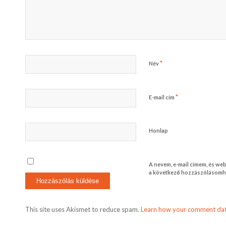
*
Név
*
E-mail cím
Honlap
A nevem, e-mail címem, és w
a következő hozzászólásomh
This site uses Akismet to reduce spam.
Learn how your comment dat