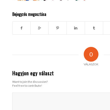
Bejegyzés megosztása
0
VÁLASZOK
Hagyjon egy választ
Want to join the discussion?
Feel free to contribute!