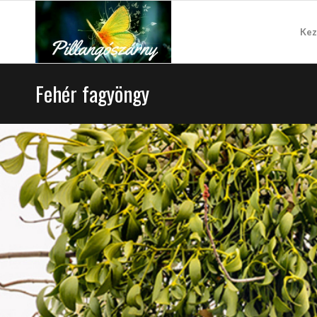
Kez
Fehér fagyöngy