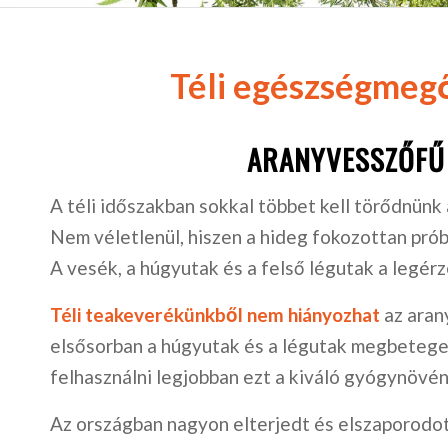
Téli egészségmeg
ARANYVESSZŐFŰ
A téli időszakban sokkal többet kell törődnünk
Nem véletlenül, hiszen a hideg fokozottan prób
A vesék, a húgyutak és a felső légutak a legér
Téli teakeverékünkből nem hiányozhat
az aran
elsősorban a húgyutak és a légutak megbeteg
felhasználni legjobban ezt a kiváló gyógynövén
Az országban nagyon elterjedt és elszaporodo