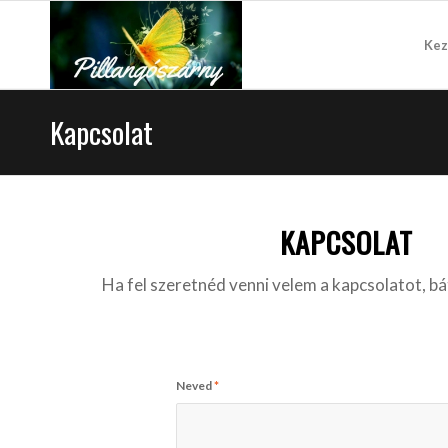
Kez
Kapcsolat
KAPCSOLAT
Ha fel szeretnéd venni velem a kapcsolatot, bá
Neved
*