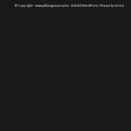
© Copyright -
www.pillangoszarny.hu
-
Enfold WordPress Theme by Kriesi