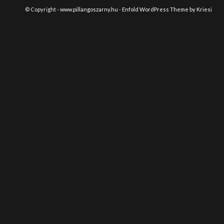
© Copyright -
www.pillangoszarny.hu
-
Enfold WordPress Theme by Kriesi