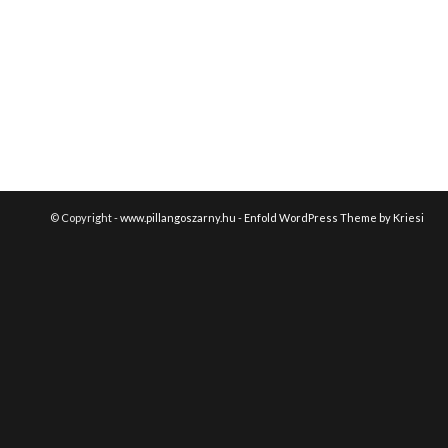
© Copyright -
www.pillangoszarny.hu
-
Enfold WordPress Theme by Kriesi