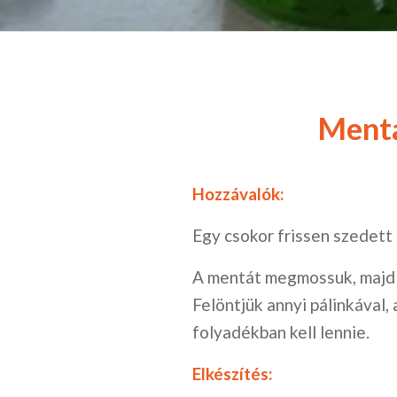
Menta
Hozzávalók:
Egy csokor frissen szedett 
A mentát megmossuk, majd 
Felöntjük annyi pálinkával,
folyadékban kell lennie.
Elkészítés: