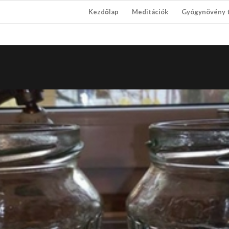
Kezdőlap
Meditációk
Gyógynövény 