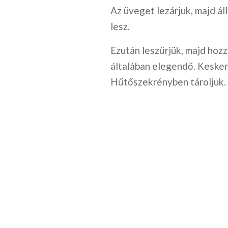
Az üveget lezárjuk, majd ál
lesz.
Ezután leszűrjük, majd hozz
általában elegendő. Kesken
Hűtőszekrényben tároljuk.