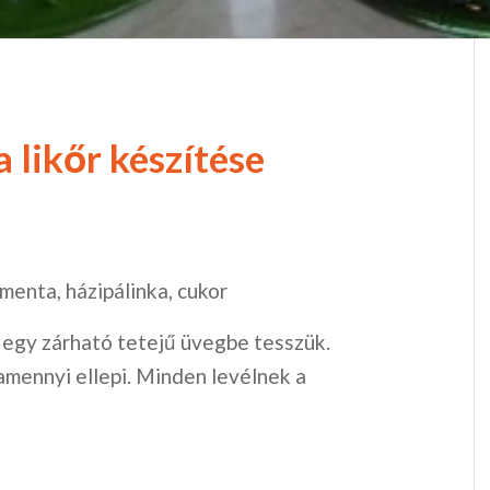
 likőr készítése
menta, házipálinka, cukor
egy zárható tetejű üvegbe tesszük.
 amennyi ellepi. Minden levélnek a