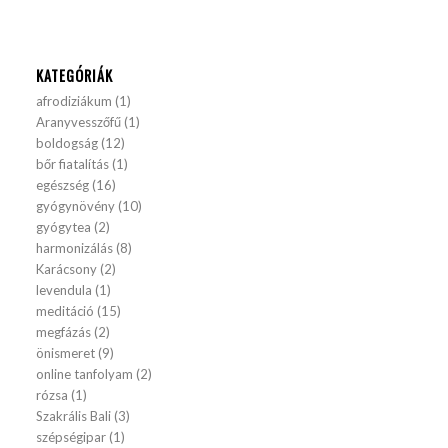
KATEGÓRIÁK
afrodiziákum
(1)
Aranyvesszőfű
(1)
boldogság
(12)
bőr fiatalítás
(1)
egészség
(16)
gyógynövény
(10)
gyógytea
(2)
harmonizálás
(8)
Karácsony
(2)
levendula
(1)
meditáció
(15)
megfázás
(2)
önismeret
(9)
online tanfolyam
(2)
rózsa
(1)
Szakrális Bali
(3)
szépségipar
(1)