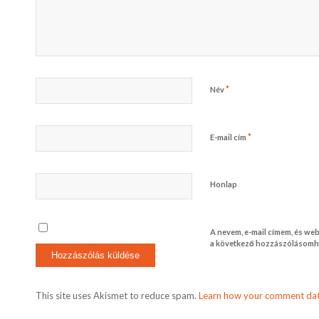
*
Név
*
E-mail cím
Honlap
A nevem, e-mail címem, és w
a következő hozzászólásomh
This site uses Akismet to reduce spam.
Learn how your comment dat