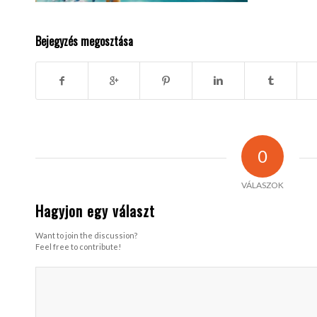
Bejegyzés megosztása
0
VÁLASZOK
Hagyjon egy választ
Want to join the discussion?
Feel free to contribute!