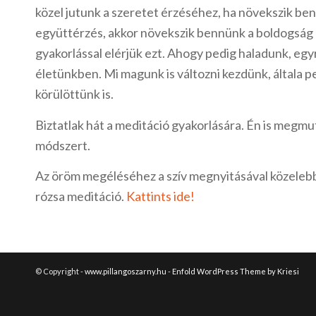
közel jutunk a szeretet érzéséhez, ha növekszik ben
együttérzés, akkor növekszik bennünk a boldogság 
gyakorlással elérjük ezt. Ahogy pedig haladunk, egyr
életünkben. Mi magunk is változni kezdünk, általa p
körülöttünk is.
Biztatlak hát a meditáció gyakorlására. Én is megm
módszert.
Az öröm megéléséhez a szív megnyitásával közelebb 
rózsa meditáció.
Kattints ide!
© Copyright -
www.pillangoszarny.hu
-
Enfold WordPress Theme by Kriesi