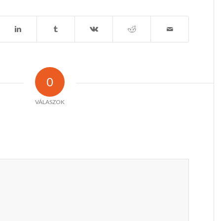
0
VÁLASZOK