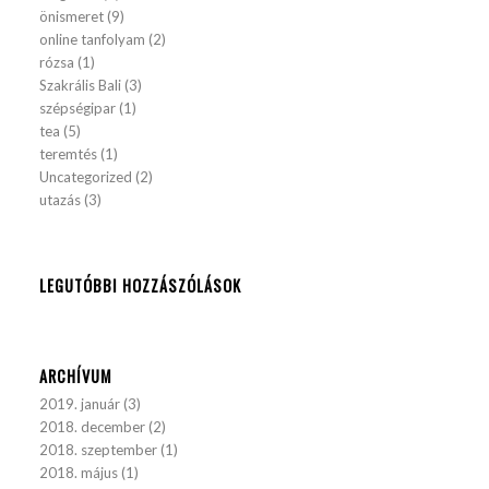
önismeret
(9)
online tanfolyam
(2)
rózsa
(1)
Szakrális Bali
(3)
szépségipar
(1)
tea
(5)
teremtés
(1)
Uncategorized
(2)
utazás
(3)
LEGUTÓBBI HOZZÁSZÓLÁSOK
ARCHÍVUM
2019. január
(3)
2018. december
(2)
2018. szeptember
(1)
2018. május
(1)