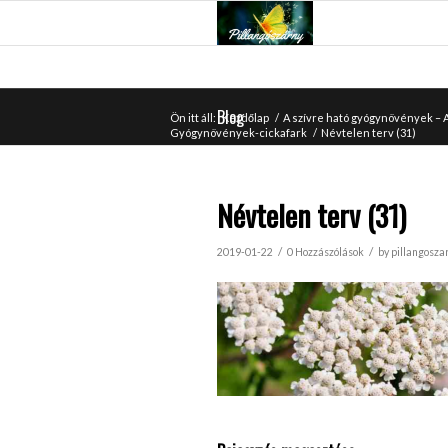
Blog
Ön itt áll:
Kezdőlap
/
A szívre ható gyógynövények –
Gyógynövények-cickafark
/
Névtelen terv (31)
Névtelen terv (31)
/
/
2019-01-22
0 Hozzászólások
by
pillangosza