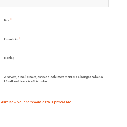
*
Név
*
E-mail cím
Honlap
A nevem, e-mail címem, és weboldalcímem mentése a böngészőben a
következő hozzászólásomhoz.
Learn how your comment data is processed.