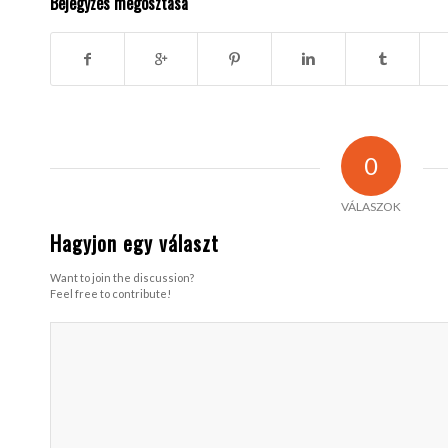
Bejegyzés megosztása
0
VÁLASZOK
Hagyjon egy választ
Want to join the discussion?
Feel free to contribute!