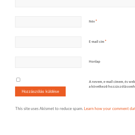
*
Név
*
E-mail cím
Honlap
A nevem, e-mail címem, és w
a következő hozzászólásomh
This site uses Akismet to reduce spam.
Learn how your comment dat