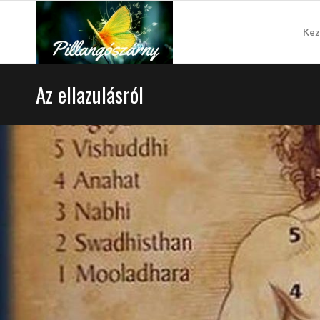
Kez
Az ellazulásról