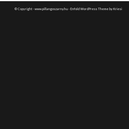
© Copyright -
www.pillangoszarny.hu
-
Enfold WordPress Theme by Kriesi