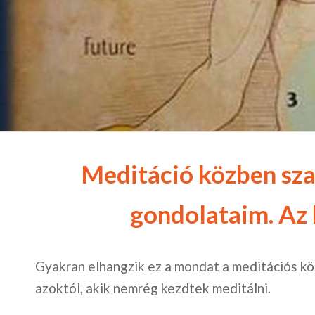
Meditáció közben sza
gondolataim. Az 
Gyakran elhangzik ez a mondat a meditációs kö
azoktól, akik nemrég kezdtek meditálni.