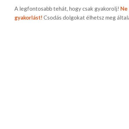
A legfontosabb tehát, hogy csak gyakorolj!
Ne 
gyakorlást!
Csodás dolgokat élhetsz meg általa