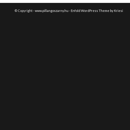
© Copyright -
www.pillangoszarny.hu
-
Enfold WordPress Theme by Kriesi