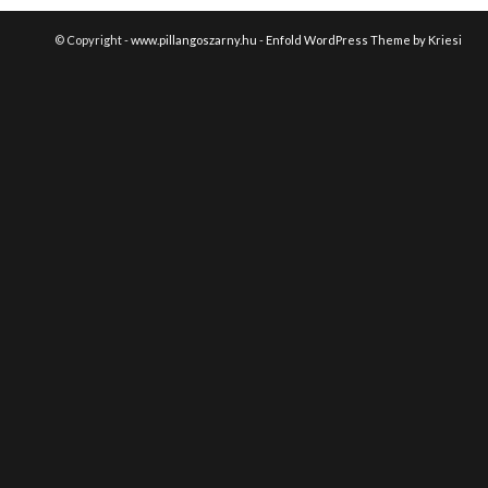
© Copyright -
www.pillangoszarny.hu
-
Enfold WordPress Theme by Kriesi