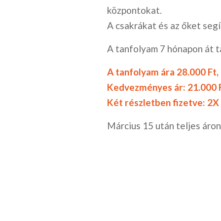
központokat.
A csakrákat és az őket se
A tanfolyam 7 hónapon át t
A tanfolyam ára 28.000 Ft
Kedvezményes ár: 21.000 
Két részletben fizetve: 2X
Március 15 után teljes áro