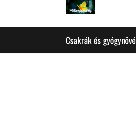
Csakrák és gyógynöv