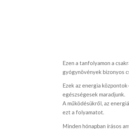
Ezen a tanfolyamon a csakrá
gyógynövények bizonyos c
Ezek az energia központok-
egészségesek maradjunk.
A működésükről, az energiá
ezt a folyamatot.
Minden hónapban írásos any