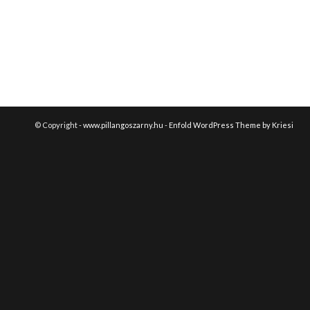
© Copyright -
www.pillangoszarny.hu
-
Enfold WordPress Theme by Kriesi