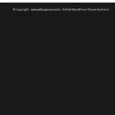
© Copyright -
www.pillangoszarny.hu
-
Enfold WordPress Theme by Kriesi