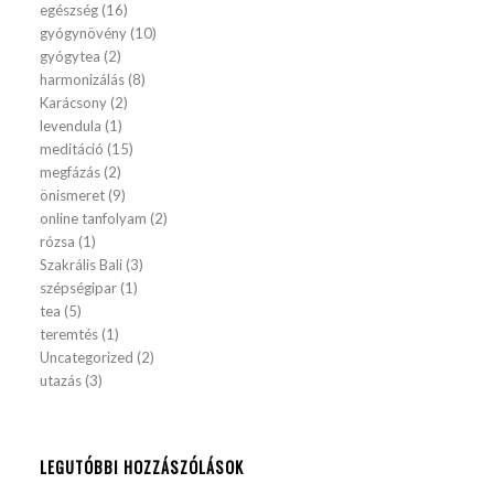
egészség
(16)
gyógynövény
(10)
gyógytea
(2)
harmonizálás
(8)
Karácsony
(2)
levendula
(1)
meditáció
(15)
megfázás
(2)
önismeret
(9)
online tanfolyam
(2)
rózsa
(1)
Szakrális Bali
(3)
szépségipar
(1)
tea
(5)
teremtés
(1)
Uncategorized
(2)
utazás
(3)
LEGUTÓBBI HOZZÁSZÓLÁSOK