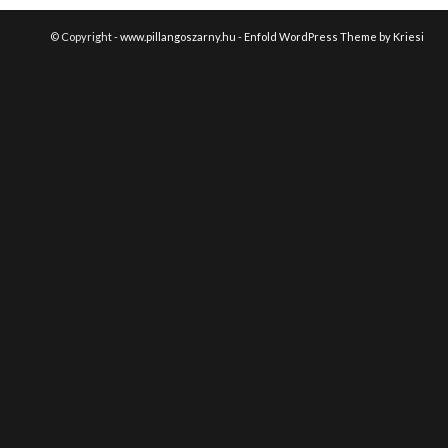
© Copyright -
www.pillangoszarny.hu
-
Enfold WordPress Theme by Kriesi