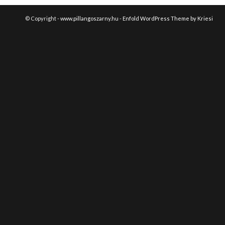
© Copyright -
www.pillangoszarny.hu
-
Enfold WordPress Theme by Kriesi