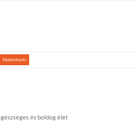
Kijelentkezés
egészséges és boldog élet