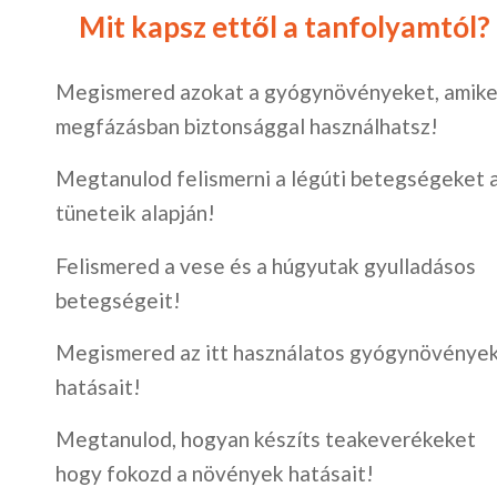
Mit kapsz ettől a tanfolyamtól?
Megismered azokat a gyógynövényeket, amike
megfázásban biztonsággal használhatsz!
Megtanulod felismerni a légúti betegségeket 
tüneteik alapján!
Felismered a vese és a húgyutak gyulladásos
betegségeit!
Megismered az itt használatos gyógynövénye
hatásait!
Megtanulod, hogyan készíts teakeverékeket
hogy fokozd a növények hatásait!