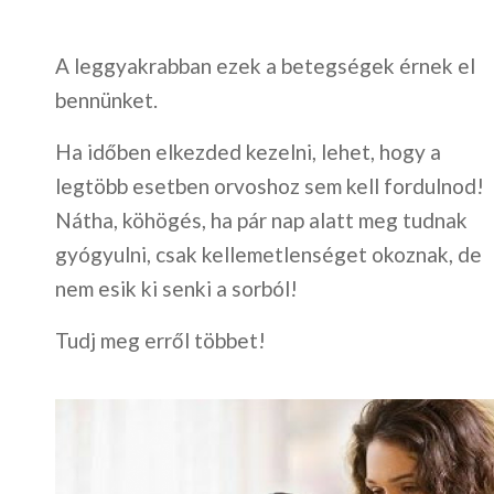
A leggyakrabban ezek a betegségek érnek el
bennünket.
Ha időben elkezded kezelni, lehet, hogy a
legtöbb esetben orvoshoz sem kell fordulnod!
Nátha, köhögés, ha pár nap alatt meg tudnak
gyógyulni, csak kellemetlenséget okoznak, de
nem esik ki senki a sorból!
Tudj meg erről többet!