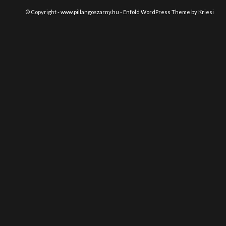
© Copyright -
www.pillangoszarny.hu
-
Enfold WordPress Theme by Kriesi