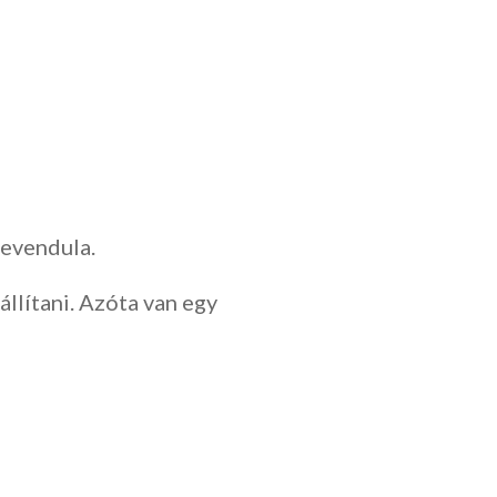
levendula.
állítani. Azóta van egy