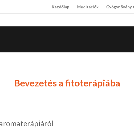
Kezdőlap
Meditációk
Gyógynövény 
Bevezetés a fitoterápiába
z aromaterápiáról