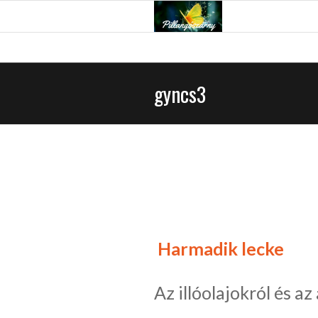
gyncs3
Harmadik lecke
Az illóolajokról és a