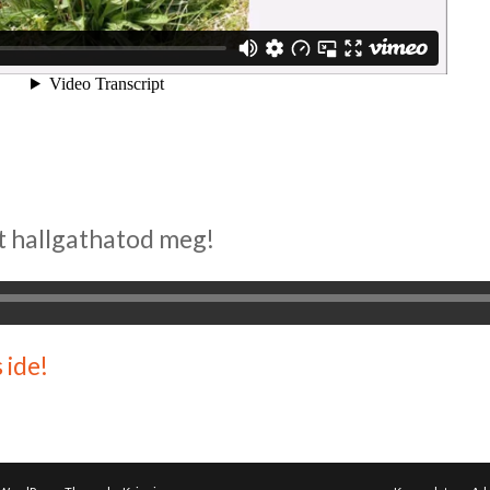
t hallgathatod meg!
 ide!