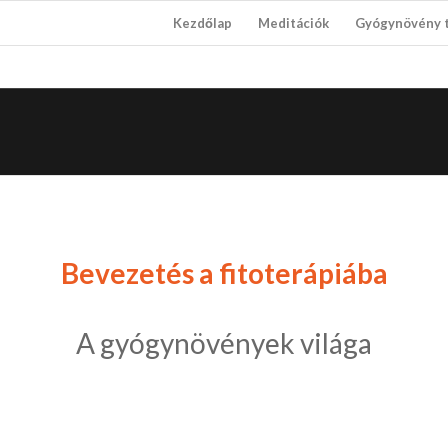
Kezdőlap
Meditációk
Gyógynövény 
Bevezetés a fitoterápiába
A gyógynövények világa