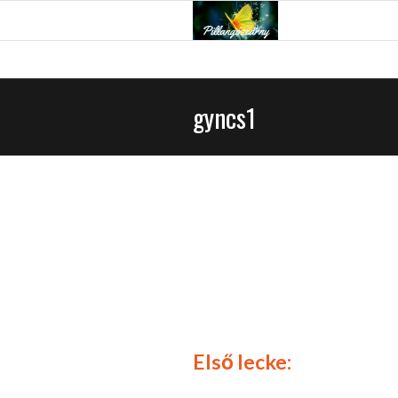
gyncs1
Első lecke: