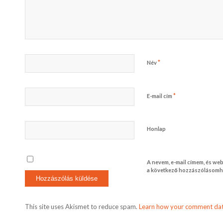
*
Név
*
E-mail cím
Honlap
A nevem, e-mail címem, és w
a következő hozzászólásomh
This site uses Akismet to reduce spam.
Learn how your comment dat