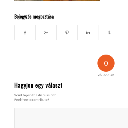
Bejegyzés megosztása
0
VÁLASZOK
Hagyjon egy választ
Want to join the discussion?
Feel free to contribute!